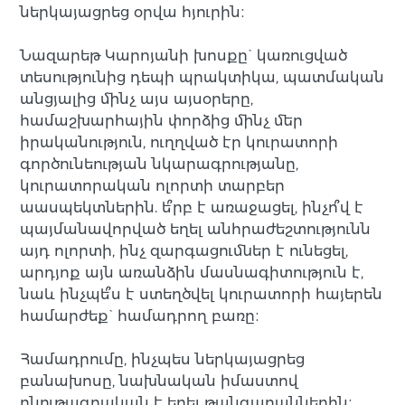
ներկայացրեց օրվա հյուրին։
Նազարեթ Կարոյանի խոսքը` կառուցված
տեսությունից դեպի պրակտիկա, պատմական
անցյալից մինչ այս այսօրերը,
համաշխարհային փորձից մինչ մեր
իրականություն, ուղղված էր կուրատորի
գործունեության նկարագրությանը,
կուրատորական ոլորտի տարբեր
աասպեկտներին. ե՞րբ է առաջացել, ինչո՞վ է
պայմանավորված եղել անհրաժեշտությունն
այդ ոլորտի, ինչ զարգացումներ է ունեցել,
արդյոք այն առանձին մասնագիտություն է,
նաև ինչպե՞ս է ստեղծվել կուրատորի հայերեն
համարժեք` համադրող բառը։
Համադրումը, ինչպես ներկայացրեց
բանախոսը, նախնական իմաստով
բնութագրական է եղել թանգարաններին։