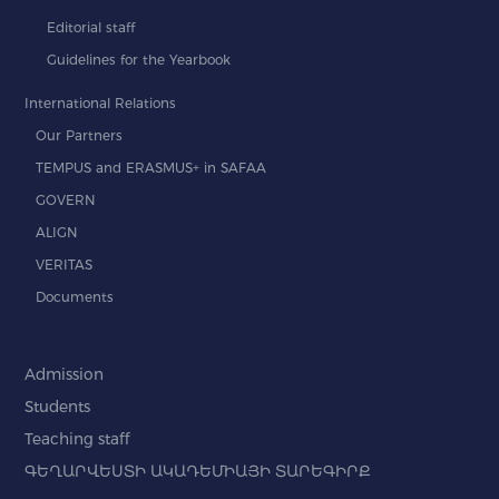
Editorial staff
Guidelines for the Yearbook
International Relations
Our Partners
TEMPUS and ERASMUS+ in SAFAA
GOVERN
ALIGN
VERITAS
Documents
Admission
Students
Teaching staff
ԳԵՂԱՐՎԵՍՏԻ ԱԿԱԴԵՄԻԱՅԻ ՏԱՐԵԳԻՐՔ