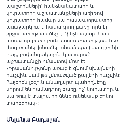
պաշտոնների` հանձնակատարի և
կուրատորի աշխատանքների առիթով
կուրատորի համար նա հանպատրաստից
առաջարկում է համադրող բառը, որն էլ
շրջանառության մեջ է մինչև այսօր։ Նաև
ասաց, որ բառի բուն ստուգաբանության հետ
(հոգ տանել, խնամել, խնամակալ) կապ չունի,
բայց բովանդակային, կատարած
աշխատանքի իմաստով մոտ է։
«Իրականությունը առաջ է գնում սխալների
հաշվին, կամ թե չմտածված քայլերի հաշվին։
Հայերեն լեզուն անաղարտ պահողները
սիրում են համադրող բառը, ոչ` կուրատոր, և
սա թույլ է տալիս, որ մենք ունենանք երկու
տարբերակ»։
Մելանյա Բադալյան