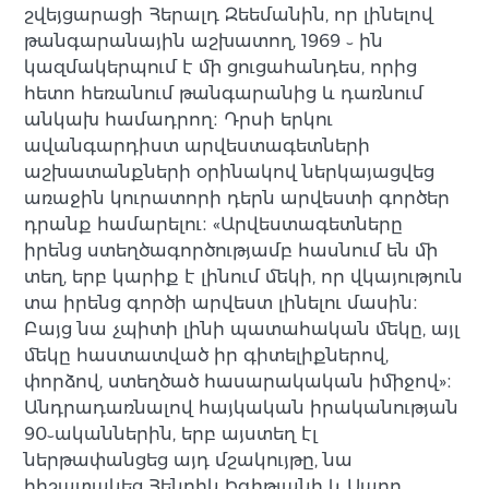
շվեյցարացի Հերալդ Զեեմանին, որ լինելով
թանգարանային աշխատող, 1969 ֊ ին
կազմակերպում է մի ցուցահանդես, որից
հետո հեռանում թանգարանից և դառնում
անկախ համադրող։ Դրսի երկու
ավանգարդիստ արվեստագետների
աշխատանքների օրինակով ներկայացվեց
առաջին կուրատորի դերն արվեստի գործեր
դրանք համարելու։ «Արվեստագետները
իրենց ստեղծագործությամբ հասնում են մի
տեղ, երբ կարիք է լինում մեկի, որ վկայություն
տա իրենց գործի արվեստ լինելու մասին։
Բայց նա չպիտի լինի պատահական մեկը, այլ
մեկը հաստատված իր գիտելիքներով,
փորձով, ստեղծած հասարակական իմիջով»։
Անդրադառնալով հայկական իրականության
90֊ականներին, երբ այստեղ էլ
ներթափանցեց այդ մշակույթը, նա
հիշատակեց Հենրիկ Իգիթյանի և Սարո