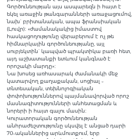
Գործունեության այս ասպարեզն ի հայտ է
եկել առաջին թանգարանների առաջացումով,
նախ` բրիտանական, ապա ֆրանսիական
(Լուվր)։ «ժամանակակից իմաստով
հասկացողությունը վերաբերում է ոչ թե
հիմնարկային գործունեությանը, այլ
սուբյեկտին` կապված պրակտիկա բառի հետ,
այդ աշխատանքի ետևում կանգնած է
որոշակի մարդը»։
Նա խոսեց առհասարակ ժամանակի մեջ
կատարվող քաղաքական, սոցիալ ֊
տնտեսական, տեխնոլոգիական
փոփոխություններով պայմանավորված որոշ
մասնագիտությունների անհետացման և
նորերի ի հայտ գալու մասին։
Կուրատորական գործունեության
անհրաժեշտությունը սկսվել է անցած դարի
70֊ականներից արևմուտքում, երբ