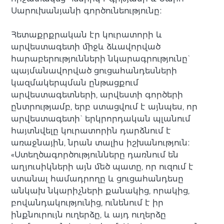
Սարուխանյանի գործունեությունը։
Հետաքրքրական էր կուրատորի և
արվեստագետի միջև ձևավորված
հարաբերությունների նկարագրությունը`
պայմանավորված ցուցահանդեսների
կազմակերպման ընթացքում
արվեստագետների, արվեստի գործերի
ընտրությամբ, երբ ստացվում է այնպես, որ
արվեստագետի` երկրորդական պլանում
հայտնվելը կուրատորին դարձնում է
առաջնային, նրան տալիս իշխանություն։
«Ստեղծագործությունները դառնում են
աղյուսիկների այն մեծ պատը, որ ուզում է
ստանալ համադրողը և ցուցահանդեսը
անկախ նկարիչների քանակից, որակից,
բովանդակությունից, ունենում է իր
ինքնուրույն ուղերձը, և այդ ուղերձը