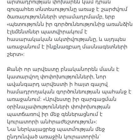
արտադրության փոխարեն կամ դրան
զուգահեռ տնտեսությունը առաջ է շարժվում
ծառայությունների տրամադրմամբ, երբ
«պետությունն իր գործունեությունից առանձին
էլեմենտներ պատվիրակում է
հասարակական ակտիվությանը, և այդպես
առաջանում է ինքնազբաղ մասնագետների
շերտ»։
Քանի որ արվեստը բնականորեն մասն է
կատարվող փոփոխությունների, նոր
ավանգարդ արվեստի ի հայտ գալով
համադրողական գործունեության պահանջ է
առաջանում։ «Արվեստը իր զարգացման
օրինաչափությունների փոփոխության
պատճառով իր մեջ գեներացնում է
կուրատորի անհրաժեշտություն»։
Նա ներկայացրեց պատմության մեջ
ընդունված առաջին կուրատորին`