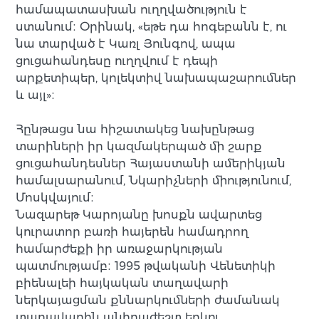
համապատասխան ուղղվածություն է
ստանում։ Օրինակ, «եթե դա հոգեբանն է, ու
նա տարված է Կառլ Յունգով, ապա
ցուցահանդեսը ուղղվում է դեպի
արքետիպեր, կոլեկտիվ նախապաշարումներ
և այլ»։
Հընթացս նա հիշատակեց նախընթաց
տարիների իր կազմակերպած մի շարք
ցուցահանդեսներ Հայաստանի ամերիկյան
համալսարանում, Նկարիչների միությունում,
Մոսկվայում։
Նազարեթ Կարոյանը խոսքն ավարտեց
կուրատոր բառի հայերեն համադրող
համարժեքի իր առաջարկության
պատմությամբ։ 1995 թվականի Վենետիկի
բիենալեի հայկական տաղավարի
ներկայացման քննարկումների ժամանակ
տաղավարին անհրաժեշտ երկու