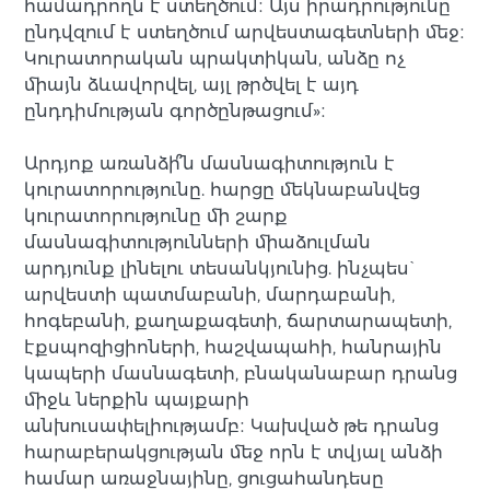
համադրողն է ստեղծում։ Այս իրադրությունը
ընդվզում է ստեղծում արվեստագետների մեջ։
Կուրատորական պրակտիկան, անձը ոչ
միայն ձևավորվել, այլ թրծվել է այդ
ընդդիմության գործընթացում»։
Արդյոք առանձի՞ն մասնագիտություն է
կուրատորությունը. հարցը մեկնաբանվեց
կուրատորությունը մի շարք
մասնագիտությունների միաձուլման
արդյունք լինելու տեսանկյունից. ինչպես`
արվեստի պատմաբանի, մարդաբանի,
հոգեբանի, քաղաքագետի, ճարտարապետի,
էքսպոզիցիոների, հաշվապահի, հանրային
կապերի մասնագետի, բնականաբար դրանց
միջև ներքին պայքարի
անխուսափելիությամբ։ Կախված թե դրանց
հարաբերակցության մեջ որն է տվյալ անձի
համար առաջնայինը, ցուցահանդեսը