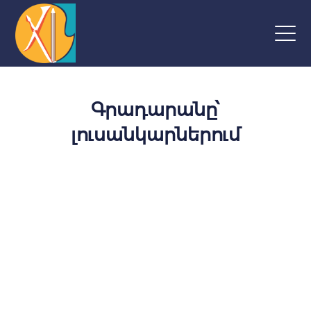
Գրադարանը՝
լուսանկարներում