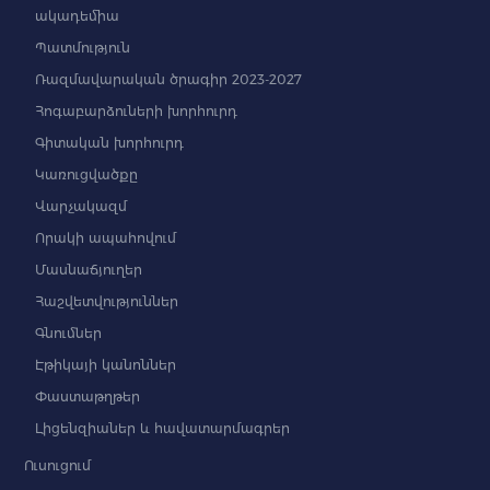
ակադեմիա
Պատմություն
Ռազմավարական ծրագիր 2023-2027
Հոգաբարձուների խորհուրդ
Գիտական խորհուրդ
Կառուցվածքը
Վարչակազմ
Որակի ապահովում
Մասնաճյուղեր
Հաշվետվություններ
Գնումներ
Էթիկայի կանոններ
Փաստաթղթեր
Լիցենզիաներ և հավատարմագրեր
Ուսուցում