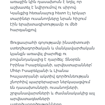
առաջին կին դասախոսն է եղել, որ
աշխատել է նվիրումով ու սիրով:
Կյանքից հեռանալուց հետո էլ երկար
տարիներ ուսանողները նրան հիշում
էին երախտագիտությամբ ու մեծ
հարգանքով:
Ցուցասրահի գոյությամբ ինստիտուտի
ստեղծագործական և մանկավարժական
կյանքն առավել լիարժեք ու
բովանդակալից է դարձել։ Տնօրեն
Իրինա Իսաբեկյանի, արվեստաբաններ՝
Մհեր Իսաբեկյանի և Լիանա
Խաչատրյանի ակտիվ գործունեության
շնորհիվ պարբերաբար ներկայացվում
են դասախոսների, ուսանողների,
շրջանավարտների և ժամանակակից այլ
արվեստագետների
ստեղծագործությունները,