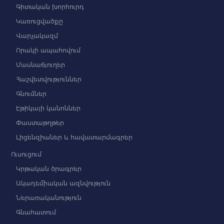
Գիտական խորհուրդ
Կառուցվածքը
Վարչակազմ
Որակի ապահովում
Մասնաճյուղեր
Հաշվետվություններ
Գնումներ
Էթիկայի կանոններ
Փաստաթղթեր
Լիցենզիաներ և հավատարմագրեր
Ուսուցում
Կրթական ծրագրեր
Ակադեմիական ազնվություն
Ներառականություն
Գնահատում