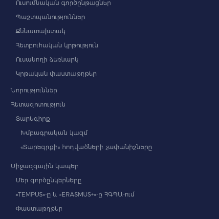
Ուսումնական գործընթացներ
Պաշտպանություններ
Քննատախտակ
Հետբուհական կրթություն
Ուսանողի ձեռնարկ
Կրթական փաստաթղթեր
Նորություններ
Հետազոտություն
Տարեգիրք
Խմբագրական կազմ
«Տարեգրքի» հոդվածների չափանիշները
Միջազգային կապեր
Մեր գործընկերները
«TEMPUS»-ը և «ERASMUS+»-ը ՀԳՊԱ-ում
Փաստաթղթեր