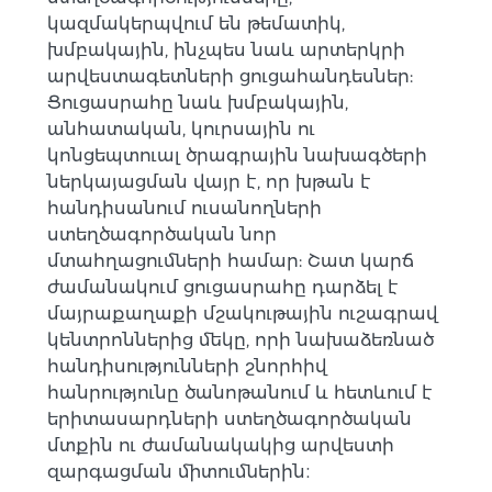
կազմակերպվում են թեմատիկ,
խմբակային, ինչպես նաև արտերկրի
արվեստագետների ցուցահանդեսներ:
Ցուցասրահը նաև խմբակային,
անհատական, կուրսային ու
կոնցեպտուալ ծրագրային նախագծերի
ներկայացման վայր է, որ խթան է
հանդիսանում ուսանողների
ստեղծագործական նոր
մտահղացումների համար: Շատ կարճ
ժամանակում ցուցասրահը դարձել է
մայրաքաղաքի մշակութային ուշագրավ
կենտրոններից մեկը, որի նախաձեռնած
հանդիսությունների շնորհիվ
հանրությունը ծանոթանում և հետևում է
երիտասարդների ստեղծագործական
մտքին ու ժամանակակից արվեստի
զարգացման միտումներին։