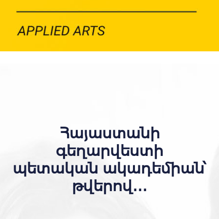
Հայաստանի
գեղարվեստի
պետական ակադեմիան՝
թվերով․․․