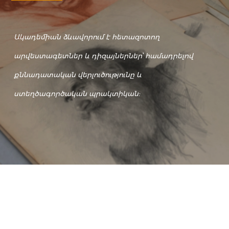
Ակադեմիան ձևավորում է հետազոտող
արվեստագետներ և դիզայներներ՝ համադրելով
քննադատական վերլուծությունը և
ստեղծագործական պրակտիկան: