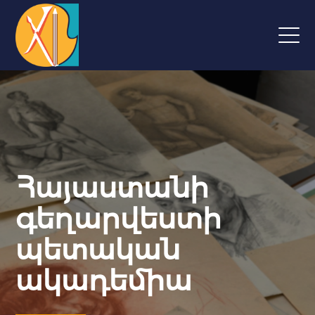
Հայաստանի
գեղարվեստի
պետական
ակադեմիա