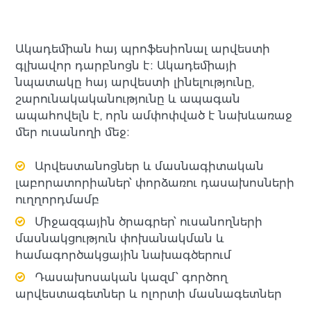
Ակադեմիան հայ պրոֆեսիոնալ արվեստի
գլխավոր դարբնոցն է։ Ակադեմիայի
նպատակը հայ արվեստի լինելությունը,
շարունակականությունը և ապագան
ապահովելն է, որն ամփոփված է նախևառաջ
մեր ուսանողի մեջ։
Արվեստանոցներ և մասնագիտական
լաբորատորիաներ՝ փորձառու դասախոսների
ուղղորդմամբ
Միջազգային ծրագրեր՝ ուսանողների
մասնակցություն փոխանակման և
համագործակցային նախագծերում
Դասախոսական կազմ՝ գործող
արվեստագետներ և ոլորտի մասնագետներ