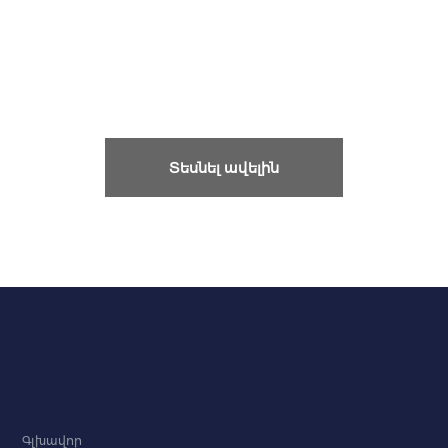
Տեսնել ավելին
Գլխավոր