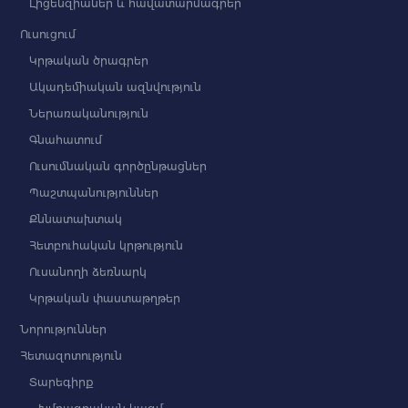
Լիցենզիաներ և հավատարմագրեր
Ուսուցում
Կրթական ծրագրեր
Ակադեմիական ազնվություն
Ներառականություն
Գնահատում
Ուսումնական գործընթացներ
Պաշտպանություններ
Քննատախտակ
Հետբուհական կրթություն
Ուսանողի ձեռնարկ
Կրթական փաստաթղթեր
Նորություններ
Հետազոտություն
Տարեգիրք