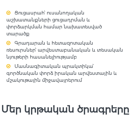
Ցուցասրահ՝ ուսանողական
աշխատանքների ցուցադրման և
փորձարկման համար նախատեսված
տարածք
Գրադարան և հետազոտական
ռեսուրսներ՝ արվեստաբանական և տեսական
նյութերի հասանելիությամբ
Մասնագիտական պրակտիկա՝
գործնական փորձ իրական արվեստային և
մշակութային միջավայրերում
Մեր կրթական ծրագրերը