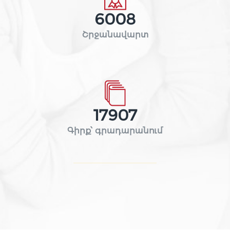
6008
Շրջանավարտ
17907
Գիրք՝ գրադարանում