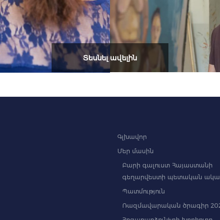
Տեսնել ավելին
Գլխավոր
Մեր մասին
Բարի գալուստ Հայաստանի
գեղարվեստի պետական ակա
Պատմություն
Ռազմավարական ծրագիր 202
Հոգաբարձուների խորհուրդ