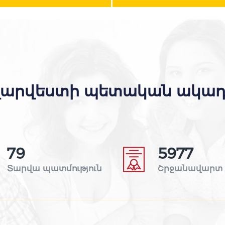
արվեստի պետական ակադեմ
80
6008
Տարվա պատմություն
Շրջանավարտ