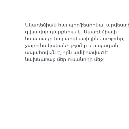
Ակադեմիան հայ պրոֆեսիոնալ արվեստ
գլխավոր դարբնոցն է։ Ակադեմիայի
նպատակը հայ արվեստի լինելությունը,
շարունակականությունը և ապագան
ապահովելն է, որն ամփոփված է
նախևառաջ մեր ուսանողի մեջ։