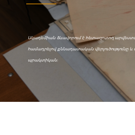
Ակադեմիան ձևավորում է հետազոտող արվեստա
համադրելով քննադատական վերլուծությունը 
պրակտիկան: