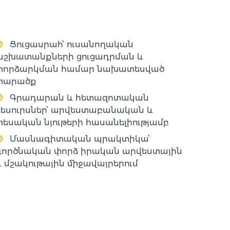
Ցուցասրահ՝ ուսանողական
աշխատանքների ցուցադրման և
փորձարկման համար նախատեսված
տարածք
Գրադարան և հետազոտական
ռեսուրսներ՝ արվեստաբանական և
տեսական նյութերի հասանելիությամբ
Մասնագիտական պրակտիկա՝
գործնական փորձ իրական արվեստային
և մշակութային միջավայրերում