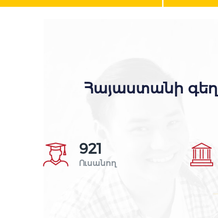
Հայաստանի գեղ
926
Ուսանող