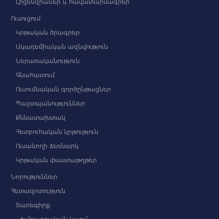
Լիցենզիաներ և հավատարմագրեր
Ուսուցում
Կրթական ծրագրեր
Ակադեմիական ազնվություն
Ներառականություն
Գնահատում
Ուսումնական գործընթացներ
Պաշտպանություններ
Քննատախտակ
Հետբուհական կրթություն
Ուսանողի ձեռնարկ
Կրթական փաստաթղթեր
Նորություններ
Հետազոտություն
Տարեգիրք