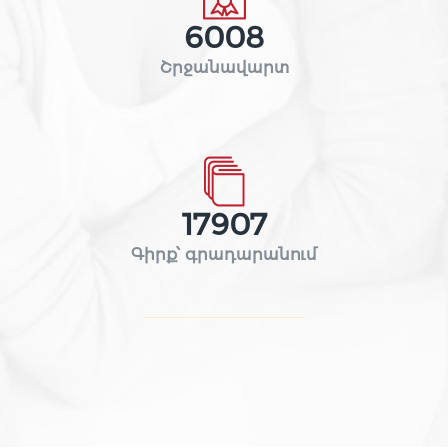
6008
Շրջանավարտ
17907
Գիրք՝ գրադարանում