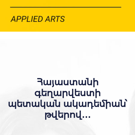
Հայաստանի
գեղարվեստի
պետական ակադեմիան՝
թվերով․․․