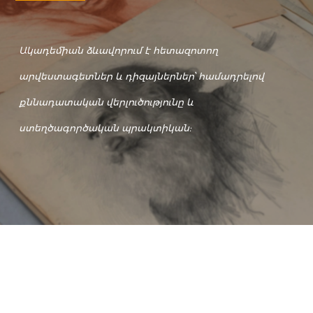
Ակադեմիան ձևավորում է հետազոտող
արվեստագետներ և դիզայներներ՝ համադրելով
քննադատական վերլուծությունը և
ստեղծագործական պրակտիկան: