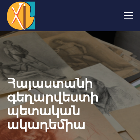
Հայաստանի
գեղարվեստի
պետական
ակադեմիա