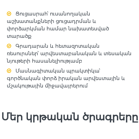
Ցուցասրահ՝ ուսանողական
աշխատանքների ցուցադրման և
փորձարկման համար նախատեսված
տարածք
Գրադարան և հետազոտական
ռեսուրսներ՝ արվեստաբանական և տեսական
նյութերի հասանելիությամբ
Մասնագիտական պրակտիկա՝
գործնական փորձ իրական արվեստային և
մշակութային միջավայրերում
Մեր կրթական ծրագրերը