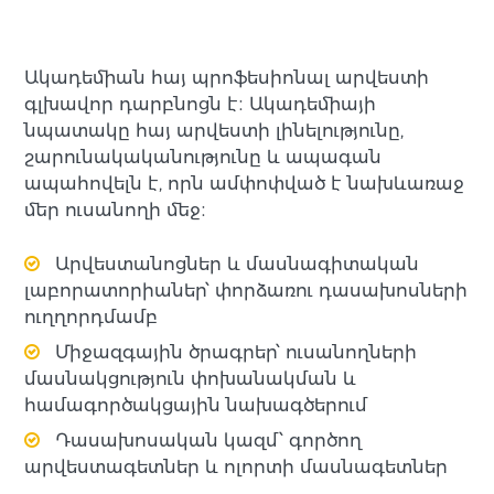
Ակադեմիան հայ պրոֆեսիոնալ արվեստի
գլխավոր դարբնոցն է։ Ակադեմիայի
նպատակը հայ արվեստի լինելությունը,
շարունակականությունը և ապագան
ապահովելն է, որն ամփոփված է նախևառաջ
մեր ուսանողի մեջ։
Արվեստանոցներ և մասնագիտական
լաբորատորիաներ՝ փորձառու դասախոսների
ուղղորդմամբ
Միջազգային ծրագրեր՝ ուսանողների
մասնակցություն փոխանակման և
համագործակցային նախագծերում
Դասախոսական կազմ՝ գործող
արվեստագետներ և ոլորտի մասնագետներ