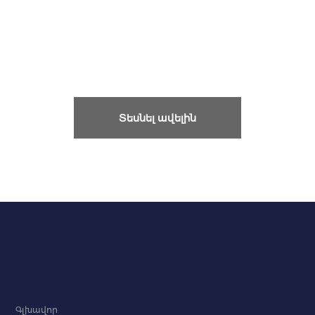
Տեսնել ավելին
Գլխավոր