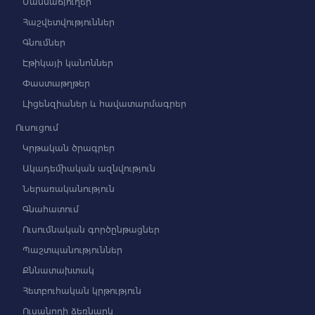
Մասնաճյուղեր
Հաշվետվություններ
Գնումներ
Էթիկայի կանոններ
Փաստաթղթեր
Լիցենզիաներ և հավատարմագրեր
Ուսուցում
Կրթական ծրագրեր
Ակադեմիական ազնվություն
Ներառականություն
Գնահատում
Ուսումնական գործընթացներ
Պաշտպանություններ
Քննատախտակ
Հետբուհական կրթություն
Ուսանողի ձեռնարկ