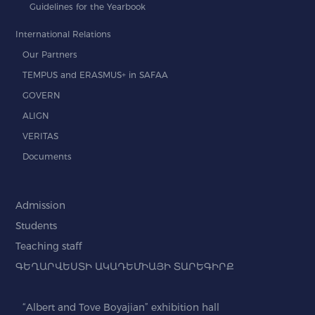
Guidelines for the Yearbook
International Relations
Our Partners
TEMPUS and ERASMUS+ in SAFAA
GOVERN
ALIGN
VERITAS
Documents
Admission
Students
Teaching staff
ԳԵՂԱՐՎԵՍՏԻ ԱԿԱԴԵՄԻԱՅԻ ՏԱՐԵԳԻՐՔ
“Albert and Tove Boyajian” exhibition hall