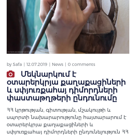
by
Safa
12.07.2019
News
0 comments
Մեկնարկում է
օտարերկրյա քաղաքացիների
և սփյուռքահայ դիմորդների
փաստաթղթերի ընդունումը
ՀՀ կրթության, գիտության, մշակույթի և
սպորտի նախարարությունը հայտարարում է
օտարերկրյա քաղաքացիների և
սփյուռքահայ դիմորդների ընդունելություն ՀՀ