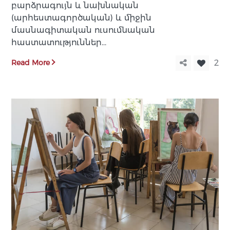
բարձրագույն և նախնական
(արհեստագործական) և միջին
մասնագիտական ուսումնական
հաստատություններ…
Read More
2