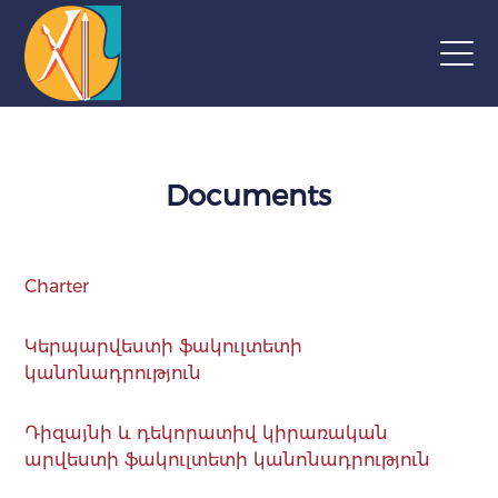
Documents
Charter
Կերպարվեստի ֆակուլտետի
կանոնադրություն
Դիզայնի և դեկորատիվ կիրառական
արվեստի ֆակուլտետի կանոնադրություն